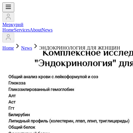
Меркурий
Home
Services
About
News
Home
News
ЭНДОКРИНОЛОГИЯ ДЛЯ ЖЕНЩИН