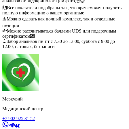
анализов от эндокринолога (см.фото)☝️😉
🙌Все показатели подобраны так, что врач сможет получить
полную информацию о вашем организме
⚠️Можно сдавать как полный комплекс, так и отдельные
позиции
💸Можно рассчитываться баллами UDS или подарочным
сертификатом💌
💉Забор анализов пн-пт с 7.30 до 13.00, суббота с 9.00 до
12.00, натощак, без записи
Меркурий
Медицинский центр
+7 902 925 81 52